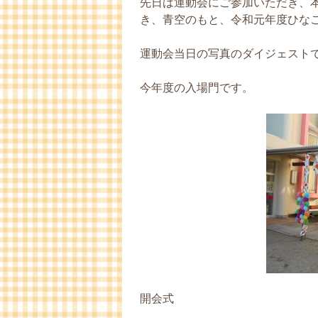
先日は運動会にご参加いただき、
き、青空のもと、令和元年度ひな
運動会当日の写真のダイジェスト
今年度の入場門です。
開会式