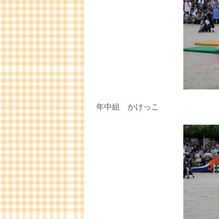
年中組 かけっこ