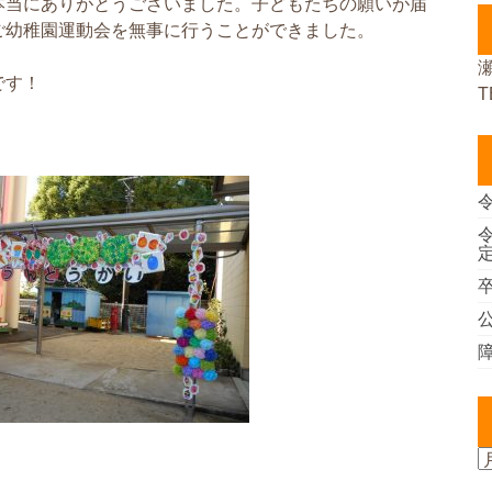
本当にありがとうございました。子どもたちの願いが届
ご幼稚園運動会を無事に行うことができました。
です！
T