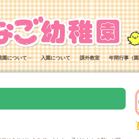
稚園について
入園について
課外教室
年間行事（園
稚園の特色
稚園の役割
稚園の一日