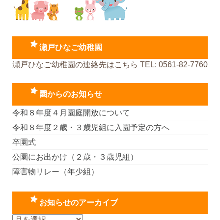
瀬戸ひなご幼稚園
瀬戸ひなご幼稚園の連絡先はこちら TEL: 0561-82-7760
園からのお知らせ
令和８年度４月園庭開放について
令和８年度２歳・３歳児組に入園予定の方へ
卒園式
公園にお出かけ（２歳・３歳児組）
障害物リレー（年少組）
お知らせのアーカイブ
お