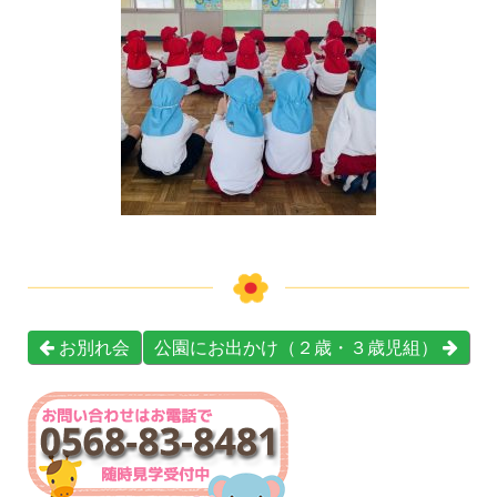
お別れ会
公園にお出かけ（２歳・３歳児組）