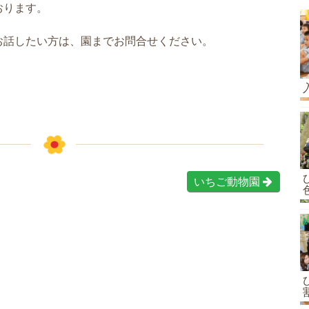
おります。
お話したい方は、園までお問合せください。
いちご動物園