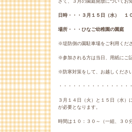
さて、３月の園庭開放についてお
日時・・・３月１５日（水） １
場所・・・ひなご幼稚園の園庭
※堤防側の園駐車場をご利用くだ
※参加される方は当日、用紙にご
※防寒対策をして、お越しくださ
・・・・・・・・・・・・・・・
３月１４日（火）と１５日（水）
が必要となります。
時間は１０：３０～（一組、３０