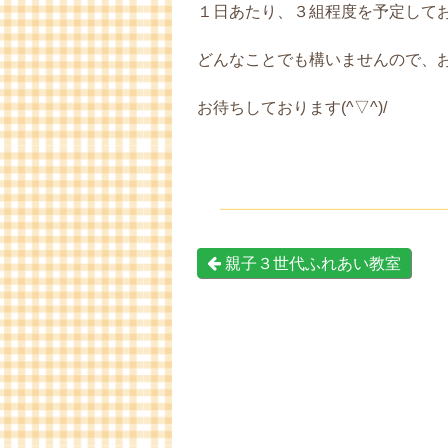
１日あたり、３組程度を予定して
どんなことでも構いませんので、
お待ちしております(^▽^)/
親子３世代ふれあい教室