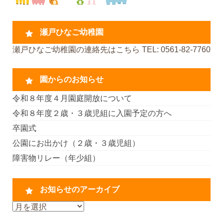
瀬戸ひなご幼稚園
瀬戸ひなご幼稚園の連絡先はこちら TEL: 0561-82-7760
園からのお知らせ
令和８年度４月園庭開放について
令和８年度２歳・３歳児組に入園予定の方へ
卒園式
公園にお出かけ（２歳・３歳児組）
障害物リレー（年少組）
お知らせのアーカイブ
お
知