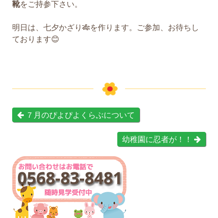
靴
をご持参下さい。
明日は、七夕かざり🎋を作ります。ご参加、お待ちし
ております😊
７月のぴよぴよくらぶについて
幼稚園に忍者が！！