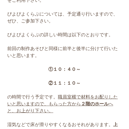
をご利用下さい。
ぴよぴよくらぶについては、予定通り行いますので、
ぜひ、ご参加下さい。
ぴよぴよくらぶの詳しい時間は以下のとおりです。
前回の制作あそびと同様に前半と後半に分けて行いた
いと思います。
①１０：４０～
②１１：１０～
の時間で行う予定です。
職員室横で材料をお配りした
いと思いますので、もらった方から
２階のホール
へ
と、お上がり下さい。
湿気などで床が滑りやすくなるおそれがあります。
上