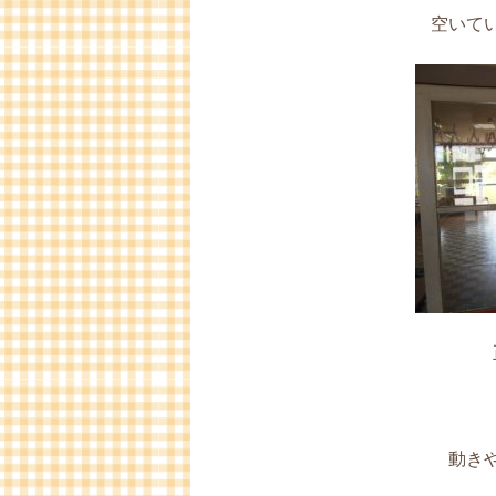
空いて
動き