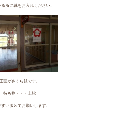
いる所に靴をお入れください。
正面がさくら組です。
持ち物・・・上靴
やすい服装でお願いします。