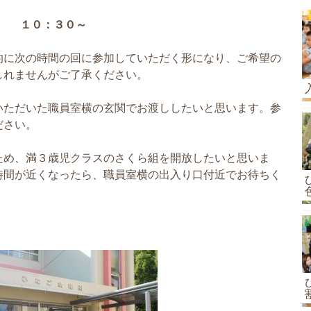
１０：３０～
的に次の時間の回に参加していただく形になり、ご希望の
しれませんがご了承ください。
いただいた職員室横の玄関でお渡ししたいと思います。参
ださい。
ため、満３歳児クラスのさくら組を開放したいと思いま
時間が近くなったら、職員室横の出入り口付近でお待ちく