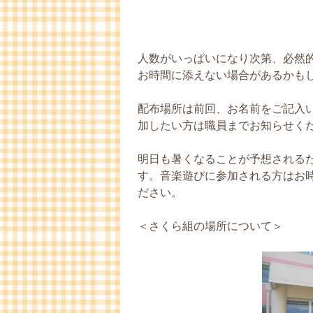
人数がいっぱいになり次第、必然
お時間に添えない場合があるかも
配布場所は前回、お名前をご記入
加したい方は職員までお知らせく
明日も暑くなることが予想される
す。音楽遊びに参加される方はお
ださい。
＜さくら組の場所について＞