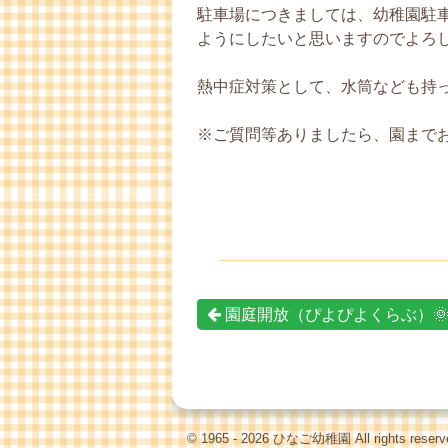
駐車場につきましては、幼稚園駐
ようにしたいと思いますのでよろ
熱中症対策として、水筒なども持っ
※ご質問等ありましたら、園まで
園庭開放（ぴよぴよくらぶ）
© 1965 - 2026 ひなご幼稚園 All rights reserv