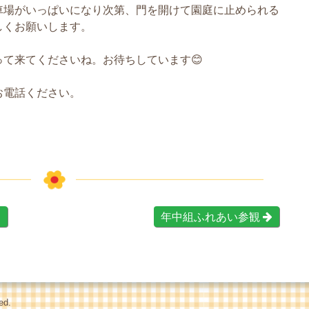
車場がいっぱいになり次第、門を開けて園庭に止められる
しくお願いします。
て来てくださいね。お待ちしています😊
お電話ください。

年中組ふれあい参観
ed.