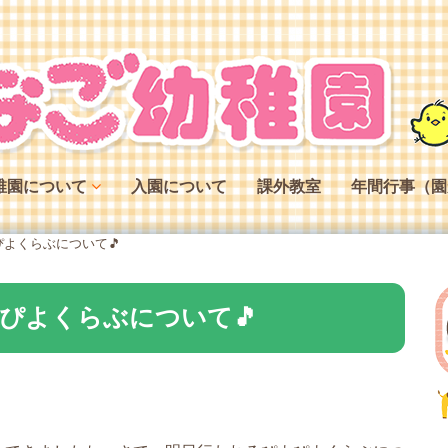
稚園について
入園について
課外教室
年間行事（園
稚園の特色
よくらぶについて🎵
稚園の役割
稚園の一日
ぴよくらぶについて🎵