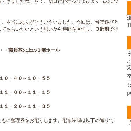
ってきましたね。さて、明日行われるぴよぴよくらぶにつ
。
り、本当にありがとうございました。今回は、音楽遊びと
T
してもらいたいという思いから時間を区切り、
３部制
で行
・・職員室の上の２階ホール
１０：４０～１０：５５
１１：００～１１：１５
１１：２０～１１：３５
ともに整理券をお配りします。配布時間は以下の通りで