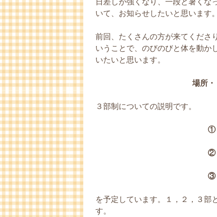
日差しが強くなり、一段と暑くな
いて、お知らせしたいと思います
前回、たくさんの方が来てくださ
いうことで、のびのびと体を動か
いたいと思います。
場所・
３部制についての説明です。
①
②
③
を予定しています。１，２，３部
す。