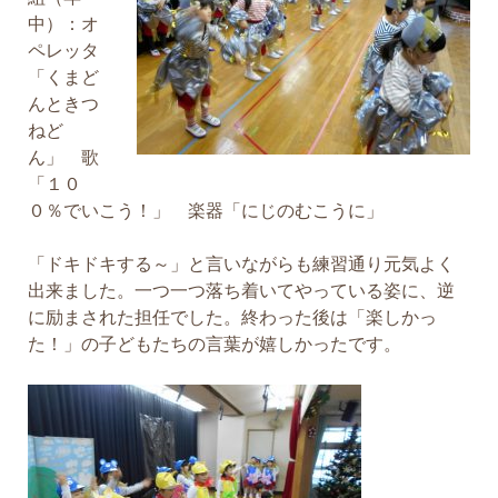
中）：オ
ペレッタ
「くまど
んときつ
ねど
ん」 歌
「１０
０％でいこう！」 楽器「にじのむこうに」
「ドキドキする～」と言いながらも練習通り元気よく
出来ました。一つ一つ落ち着いてやっている姿に、逆
に励まされた担任でした。終わった後は「楽しかっ
た！」の子どもたちの言葉が嬉しかったです。