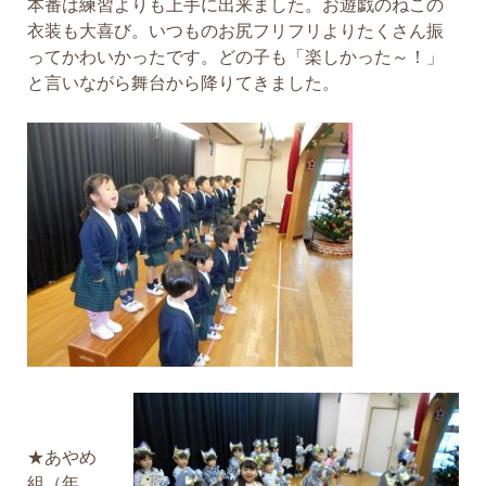
本番は練習よりも上手に出来ました。お遊戯のねこの
衣装も大喜び。いつものお尻フリフリよりたくさん振
ってかわいかったです。どの子も「楽しかった～！」
と言いながら舞台から降りてきました。
★あやめ
組（年