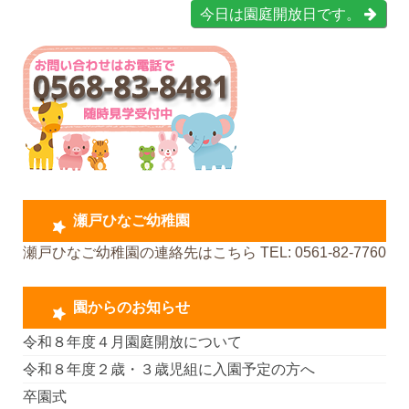
今日は園庭開放日です。
瀬戸ひなご幼稚園
瀬戸ひなご幼稚園の連絡先はこちら TEL: 0561-82-7760
園からのお知らせ
令和８年度４月園庭開放について
令和８年度２歳・３歳児組に入園予定の方へ
卒園式