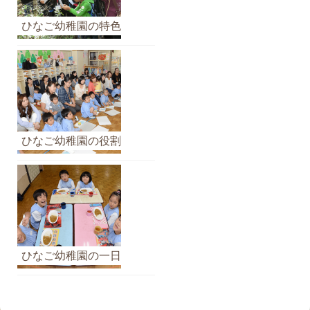
ひなご幼稚園の特色
ひなご幼稚園の役割
ひなご幼稚園の一日