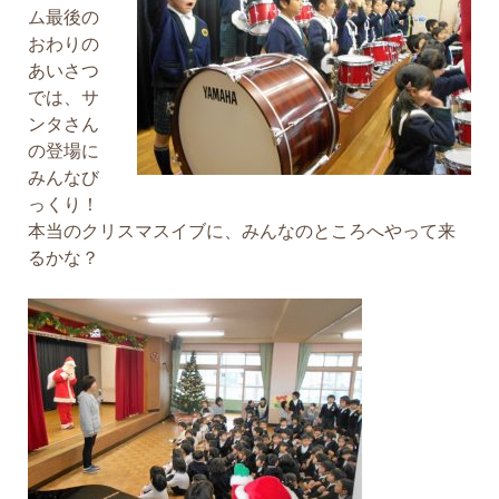
ム最後の
おわりの
あいさつ
では、サ
ンタさん
の登場に
みんなび
っくり！
本当のクリスマスイブに、みんなのところへやって来
るかな？