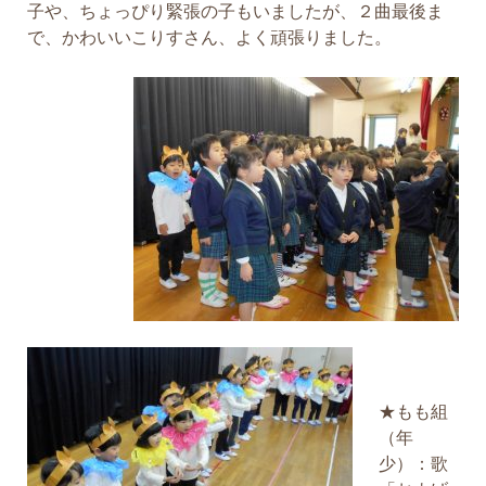
子や、ちょっぴり緊張の子もいましたが、２曲最後ま
で、かわいいこりすさん、よく頑張りました。
★もも組
（年
少）：歌