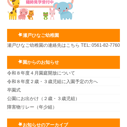
瀬戸ひなご幼稚園
瀬戸ひなご幼稚園の連絡先はこちら TEL: 0561-82-7760
園からのお知らせ
令和８年度４月園庭開放について
令和８年度２歳・３歳児組に入園予定の方へ
卒園式
公園にお出かけ（２歳・３歳児組）
障害物リレー（年少組）
お知らせのアーカイブ