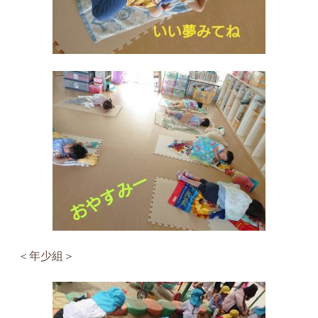
＜年少組＞