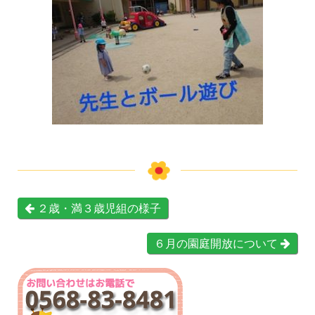
２歳・満３歳児組の様子
６月の園庭開放について