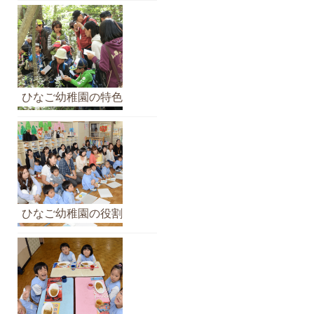
ブ
ひなご幼稚園の特色
ひなご幼稚園の役割