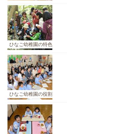
ブ
ひなご幼稚園の特色
ひなご幼稚園の役割