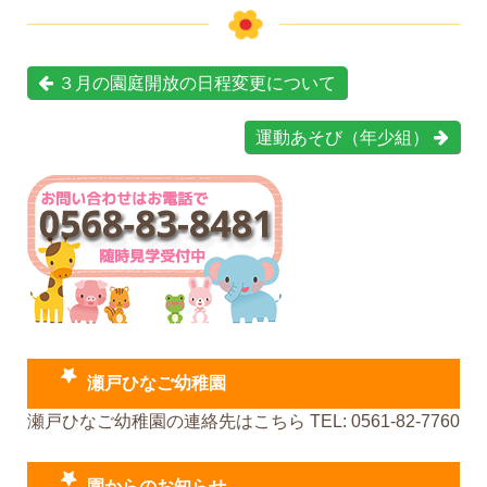
３月の園庭開放の日程変更について
運動あそび（年少組）
瀬戸ひなご幼稚園
瀬戸ひなご幼稚園の連絡先はこちら TEL: 0561-82-7760
園からのお知らせ