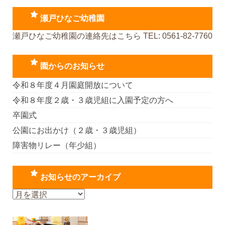
瀬戸ひなご幼稚園
瀬戸ひなご幼稚園の連絡先はこちら TEL: 0561-82-7760
園からのお知らせ
令和８年度４月園庭開放について
令和８年度２歳・３歳児組に入園予定の方へ
卒園式
公園にお出かけ（２歳・３歳児組）
障害物リレー（年少組）
お知らせのアーカイブ
お
知
ら