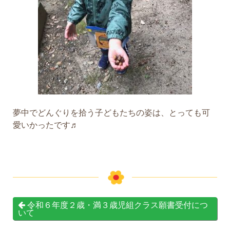
夢中でどんぐりを拾う子どもたちの姿は、とっても可
愛いかったです♬
令和６年度２歳・満３歳児組クラス願書受付につ
いて