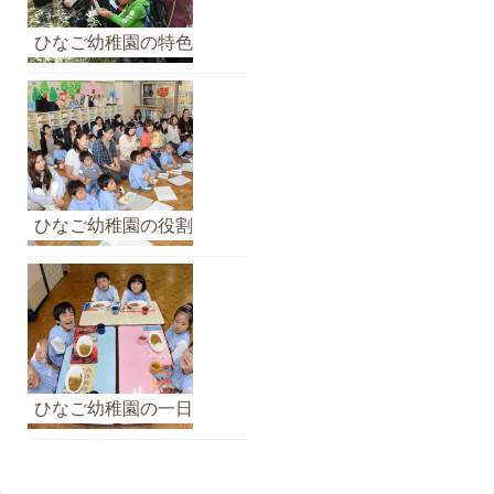
ひなご幼稚園の特色
ひなご幼稚園の役割
ひなご幼稚園の一日