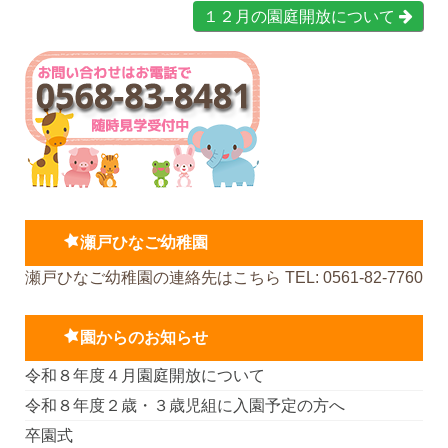
１２月の園庭開放について
瀬戸ひなご幼稚園
瀬戸ひなご幼稚園の連絡先はこちら TEL: 0561-82-7760
園からのお知らせ
令和８年度４月園庭開放について
令和８年度２歳・３歳児組に入園予定の方へ
卒園式