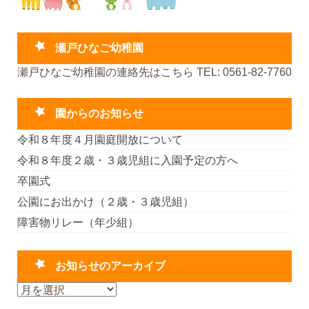
瀬戸ひなご幼稚園
瀬戸ひなご幼稚園の連絡先はこちら TEL: 0561-82-7760
園からのお知らせ
令和８年度４月園庭開放について
令和８年度２歳・３歳児組に入園予定の方へ
卒園式
公園にお出かけ（２歳・３歳児組）
障害物リレー（年少組）
お知らせのアーカイブ
お
知