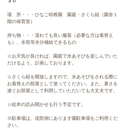
３０
場 所・・・ひなご幼稚園 園庭・さくら組（園舎１
階の保育室）
持ち物・・・濡れても良い服装（必要な方は着替え
も）、水筒等水分補給できるもの
☆お天気が良ければ、園庭で水あそびを楽しんでいた
だけるよう、計画しております。
☆さくら組を開放しますので、水あそびをされる際に
お着替えの部屋として使ってください。また、暑さを
凌ぐお部屋として利用していただいても大丈夫です。
☆絵本の読み聞かせも行う予定です。
※駐車場は、堤防側にあります園駐車場をご利用くだ
さい。