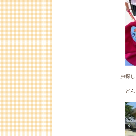
虫探し
どん