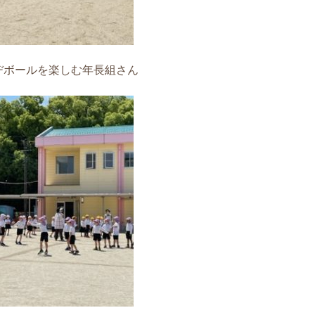
ヂボールを楽しむ年長組さん