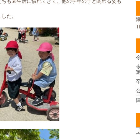
たちも園生活に慣れてきて、他の学年の子と関わる姿も
ました。
T