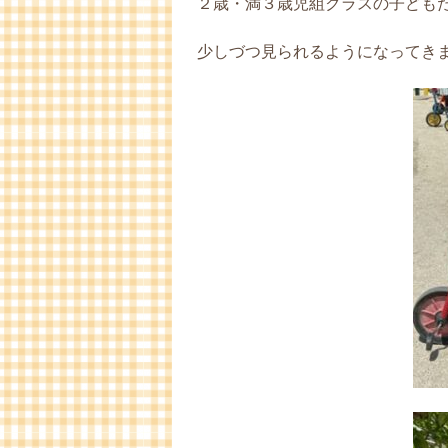
２歳・満３歳児組クラスの子ども
少しづつ見られるようになってき