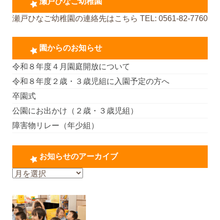
瀬戸ひなご幼稚園
瀬戸ひなご幼稚園の連絡先はこちら TEL: 0561-82-7760
園からのお知らせ
令和８年度４月園庭開放について
令和８年度２歳・３歳児組に入園予定の方へ
卒園式
公園にお出かけ（２歳・３歳児組）
障害物リレー（年少組）
お知らせのアーカイブ
お
知
ら
せ