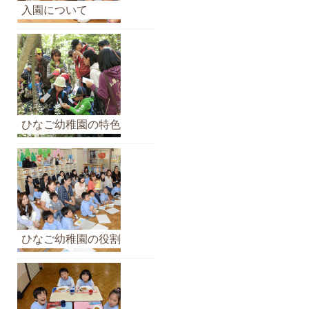
カ
入園について
イ
ブ
ひなご幼稚園の特色
ひなご幼稚園の役割