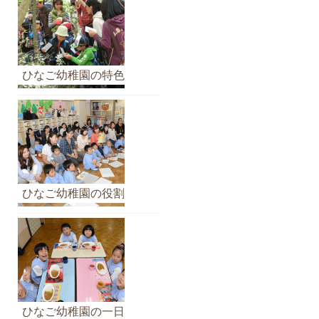
ひなご幼稚園の特色
ひなご幼稚園の役割
ひなご幼稚園の一日