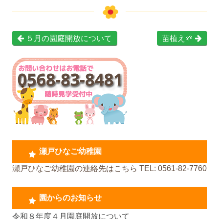
５月の園庭開放について
苗植え🌱
瀬戸ひなご幼稚園
瀬戸ひなご幼稚園の連絡先はこちら TEL: 0561-82-7760
園からのお知らせ
令和８年度４月園庭開放について