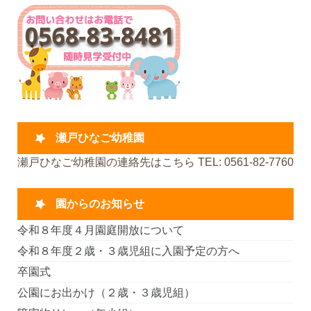
瀬戸ひなご幼稚園
瀬戸ひなご幼稚園の連絡先はこちら TEL: 0561-82-7760
園からのお知らせ
令和８年度４月園庭開放について
令和８年度２歳・３歳児組に入園予定の方へ
卒園式
公園にお出かけ（２歳・３歳児組）