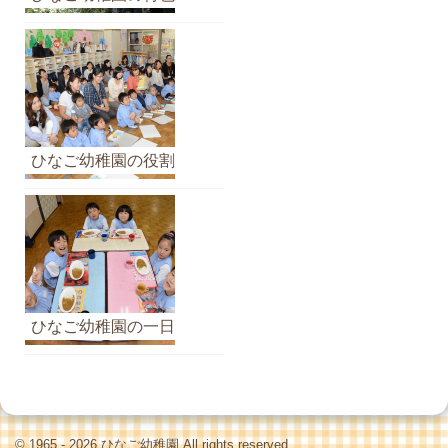
ひなご幼稚園の役割
ひなご幼稚園の一日
© 1965 - 2026 ひなご幼稚園 All rights reserved.