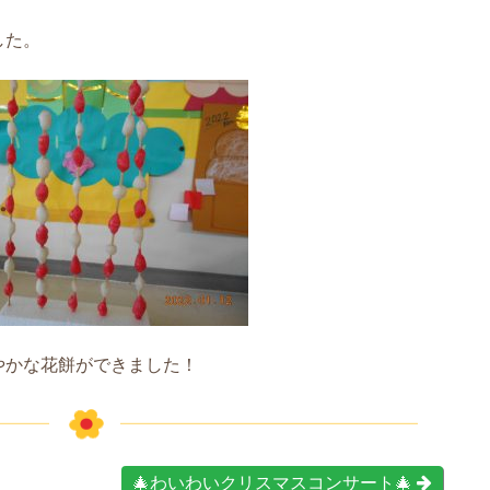
した。
やかな花餅ができました！
🎄わいわいクリスマスコンサート🎄