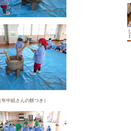
（年中組さんの餅つき）