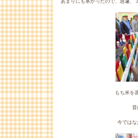
あまりにも寒かったので、急遽、
もち米を
昔
今ではな