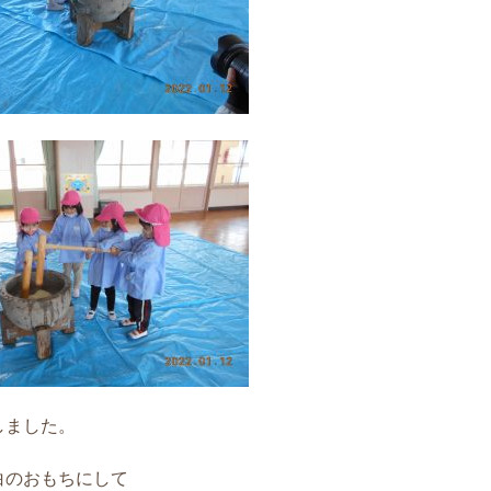
しました。
白のおもちにして