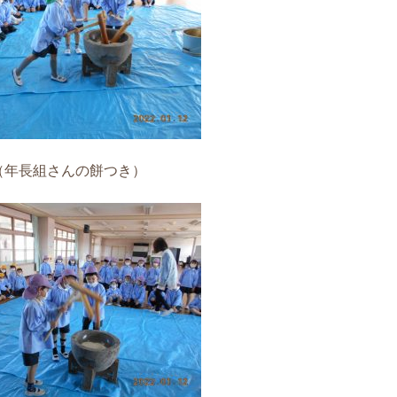
（年長組さんの餅つき）