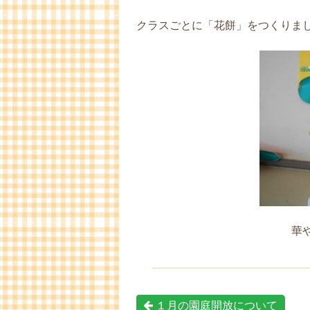
クラスごとに「花餅」をつくりま
華
１月の園庭開放について