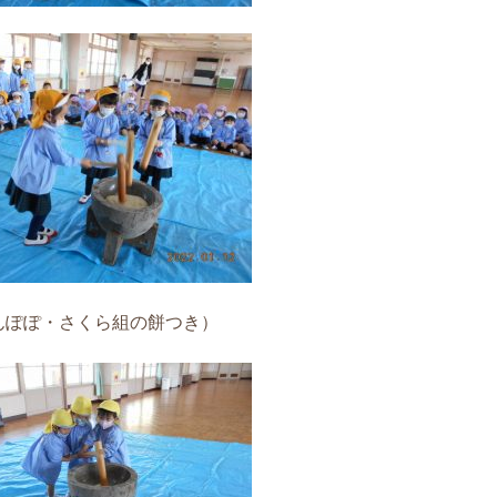
んぽぽ・さくら組の餅つき）