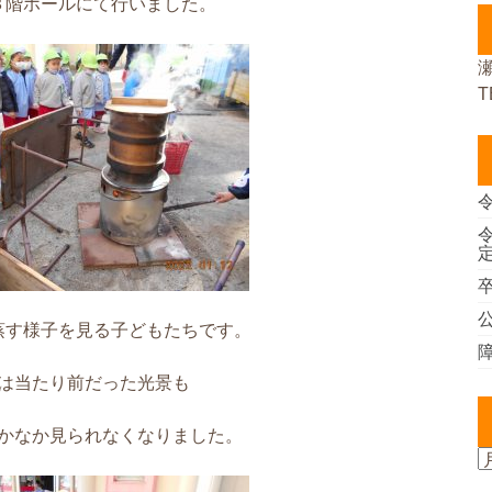
３階ホールにて行いました。
T
蒸す様子を見る子どもたちです。
は当たり前だった光景も
かなか見られなくなりました。