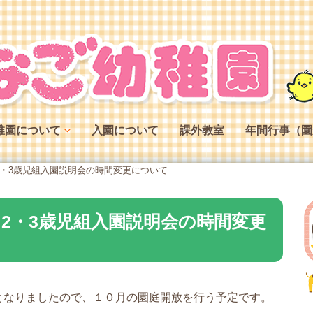
稚園について
入園について
課外教室
年間行事（園
稚園の特色
2・3歳児組入園説明会の時間変更について
稚園の役割
稚園の一日
と2・3歳児組入園説明会の時間変更
となりましたので、１０月の園庭開放を行う予定です。