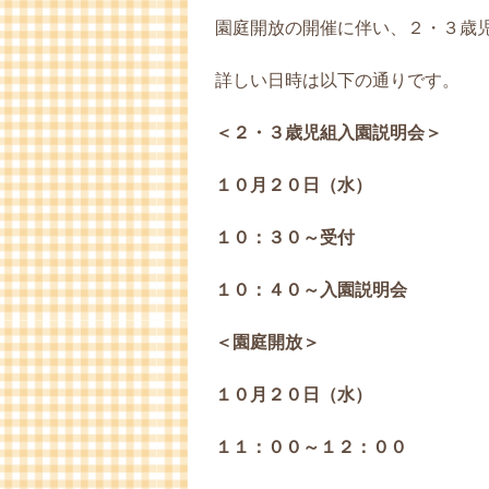
園庭開放の開催に伴い、２・３歳
詳しい日時は以下の通りです。
＜２・３歳児組入園説明会＞
１０月２０日（水）
１０：３０～受付
１０：４０～入園説明会
＜園庭開放＞
１０月２０日（水）
１１：００～１２：００