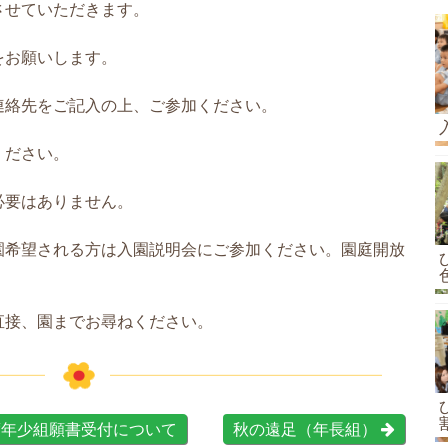
させていただきます。
をお願いします。
連絡先をご記入の上、ご参加ください。
ください。
必要はありません。
園希望される方は入園説明会にご参加ください。園庭開放
直接、園までお尋ねください。
年少組願書受付について
秋の遠足（年長組）