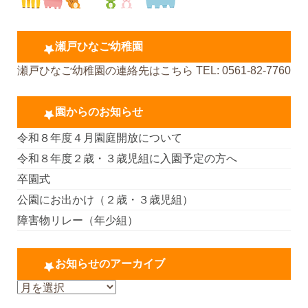
瀬戸ひなご幼稚園
瀬戸ひなご幼稚園の連絡先はこちら TEL: 0561-82-7760
園からのお知らせ
令和８年度４月園庭開放について
令和８年度２歳・３歳児組に入園予定の方へ
卒園式
公園にお出かけ（２歳・３歳児組）
障害物リレー（年少組）
お知らせのアーカイブ
お
知