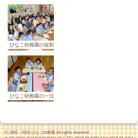
ひなご幼稚園の役割
ひなご幼稚園の一日
© 1965 - 2026 ひなご幼稚園 All rights reserved.