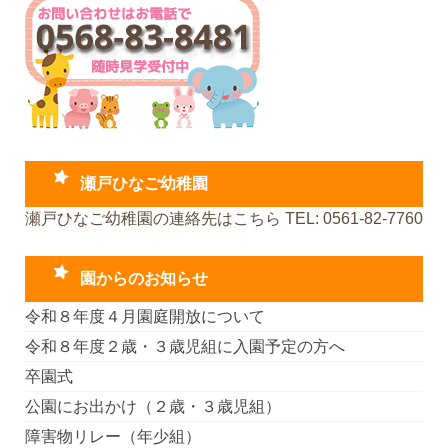
瀬戸ひなご幼稚園
瀬戸ひなご幼稚園の連絡先はこちら TEL: 0561-82-7760
園からのお知らせ
令和８年度４月園庭開放について
令和８年度２歳・３歳児組に入園予定の方へ
卒園式
公園にお出かけ（２歳・３歳児組）
障害物リレー（年少組）