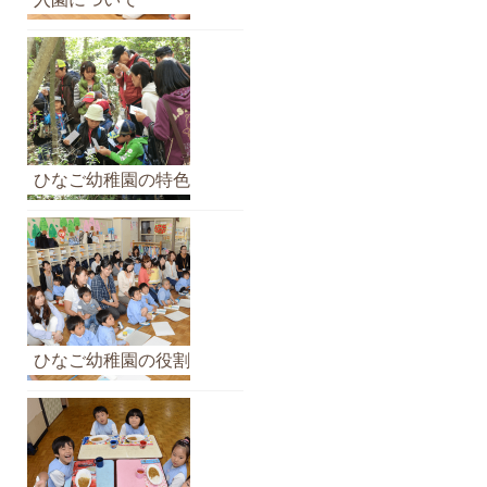
イ
ブ
ひなご幼稚園の特色
ひなご幼稚園の役割