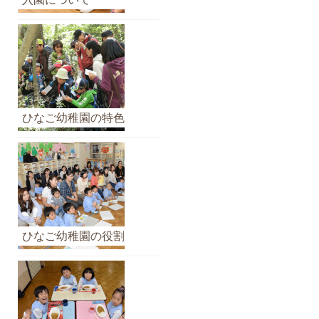
イ
ブ
ひなご幼稚園の特色
ひなご幼稚園の役割