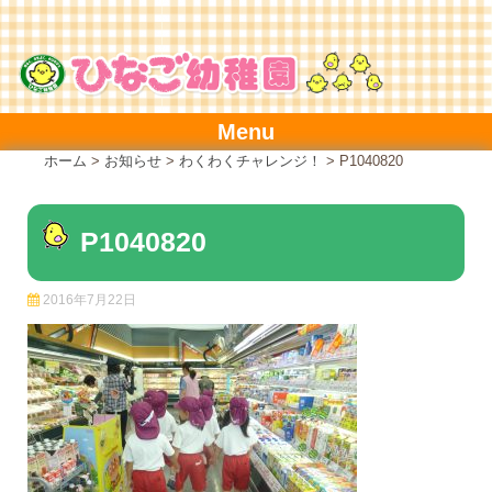
Skip
to
content
Menu
ホーム
>
お知らせ
>
わくわくチャレンジ！
>
P1040820
P1040820
2016年7月22日