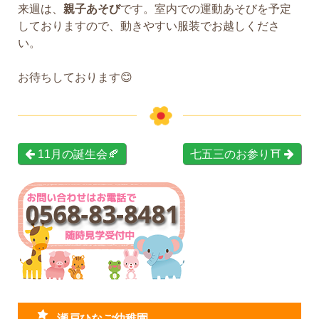
来週は、
親子あそび
です。室内での運動あそびを予定
しておりますので、動きやすい服装でお越しくださ
い。
お待ちしております😊
11月の誕生会🍂
七五三のお参り⛩
瀬戸ひなご幼稚園