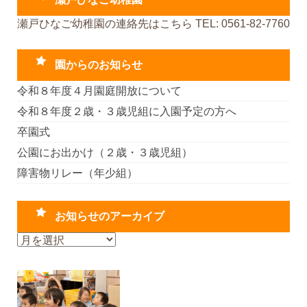
瀬戸ひなご幼稚園の連絡先はこちら TEL: 0561-82-7760
園からのお知らせ
令和８年度４月園庭開放について
令和８年度２歳・３歳児組に入園予定の方へ
卒園式
公園にお出かけ（２歳・３歳児組）
障害物リレー（年少組）
お知らせのアーカイブ
お
知
ら
せ
の