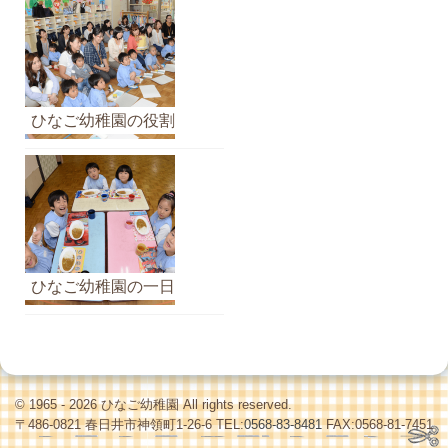
ひなご幼稚園の役割
ひなご幼稚園の一日
© 1965 - 2026 ひなご幼稚園 All rights reserved.
〒486-0821 春日井市神領町1-26-6 TEL:
0568-83-8481
FAX:0568-81-7451