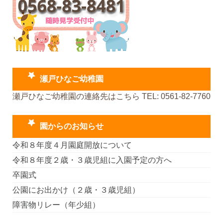
瀬戸ひなご幼稚園
瀬戸ひなご幼稚園の連絡先はこちら TEL: 0561-82-7760
園からのお知らせ
令和８年度４月園庭開放について
令和８年度２歳・３歳児組に入園予定の方へ
卒園式
公園にお出かけ（２歳・３歳児組）
障害物リレー（年少組）