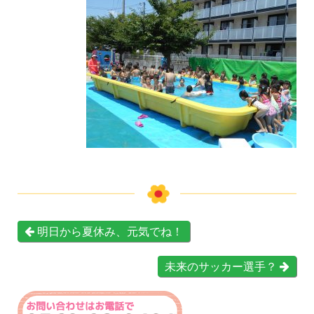
明日から夏休み、元気でね！
未来のサッカー選手？