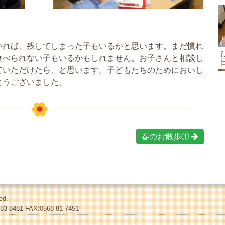
いれば、残してしまった子もいるかと思います。まだ慣れ
食べられない子もいるかもしれません。お子さんと相談し
ていただけたら、と思います。子どもたちのためにおいし
とうございました。
春のお散歩①
ed.
-83-8481
FAX:0568-81-7451