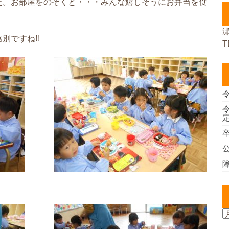
た。お部屋をのぞくと・・・みんな嬉しそうにお弁当を食
別ですね‼
T