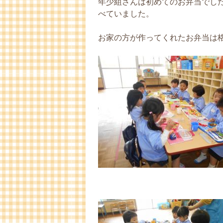
年少組さんは初めてのお弁当でし
べていました。
お家の方が作ってくれたお弁当は格