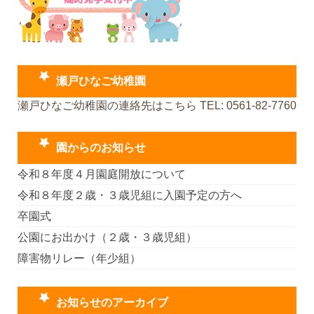
瀬戸ひなご幼稚園
瀬戸ひなご幼稚園の連絡先はこちら TEL: 0561-82-7760
園からのお知らせ
令和８年度４月園庭開放について
令和８年度２歳・３歳児組に入園予定の方へ
卒園式
公園にお出かけ（２歳・３歳児組）
障害物リレー（年少組）
お知らせのアーカイブ