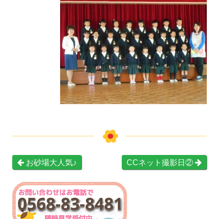
お砂場大人気♪
CCネット撮影日②