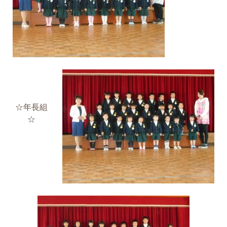
☆年長組
☆