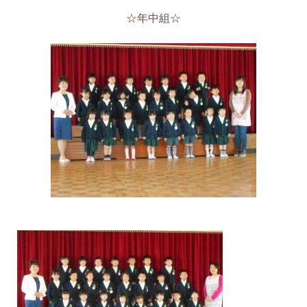
☆年中組☆