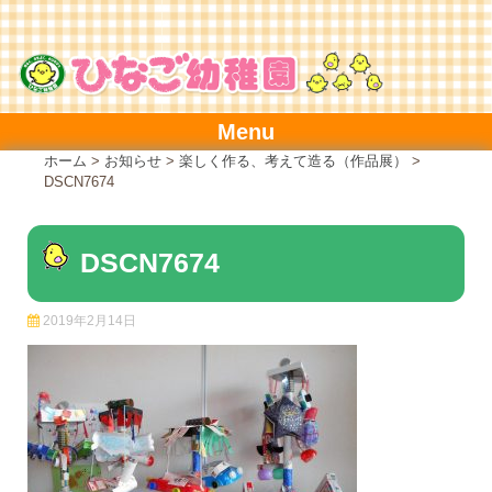
Skip
to
content
Menu
ホーム
>
お知らせ
>
楽しく作る、考えて造る（作品展）
>
DSCN7674
DSCN7674
2019年2月14日