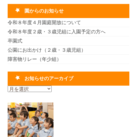
園からのお知らせ
令和８年度４月園庭開放について
令和８年度２歳・３歳児組に入園予定の方へ
卒園式
公園にお出かけ（２歳・３歳児組）
障害物リレー（年少組）
お知らせのアーカイブ
お
知
ら
せ
の
ア
ー