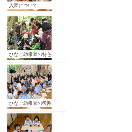
カ
入園について
イ
ブ
ひなご幼稚園の特色
ひなご幼稚園の役割