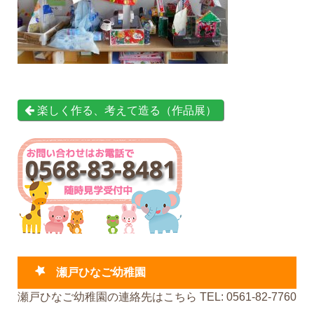
楽しく作る、考えて造る（作品展）
瀬戸ひなご幼稚園
瀬戸ひなご幼稚園の連絡先はこちら TEL: 0561-82-7760