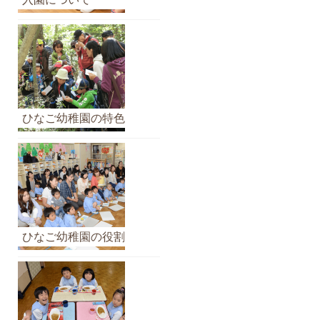
イ
ブ
ひなご幼稚園の特色
ひなご幼稚園の役割