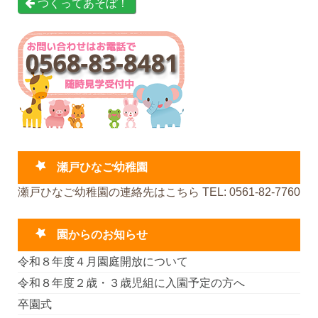
つくってあそぼ！
瀬戸ひなご幼稚園
瀬戸ひなご幼稚園の連絡先はこちら TEL: 0561-82-7760
園からのお知らせ
令和８年度４月園庭開放について
令和８年度２歳・３歳児組に入園予定の方へ
卒園式