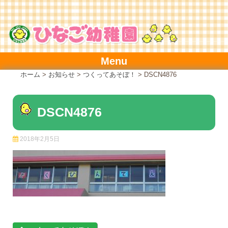
Skip
to
content
Menu
ホーム
>
お知らせ
>
つくってあそぼ！
>
DSCN4876
DSCN4876
2018年2月5日