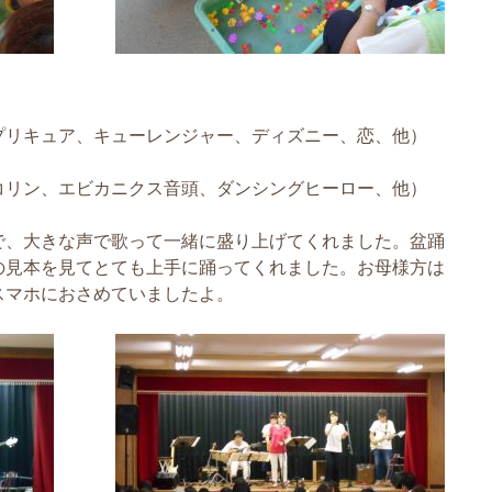
プリキュア、キューレンジャー、ディズニー、恋、他）
コリン、エビカニクス音頭、ダンシングヒーロー、他）
で、大きな声で歌って一緒に盛り上げてくれました。盆踊
の見本を見てとても上手に踊ってくれました。お母様方は
スマホにおさめていましたよ。