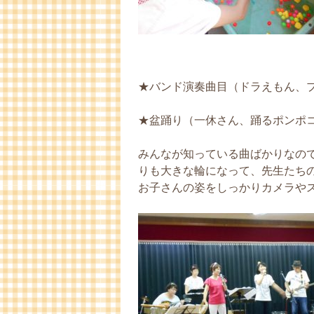
★バンド演奏曲目（ドラえもん、
★盆踊り（一休さん、踊るポンポ
みんなが知っている曲ばかりなの
りも大きな輪になって、先生たち
お子さんの姿をしっかりカメラや