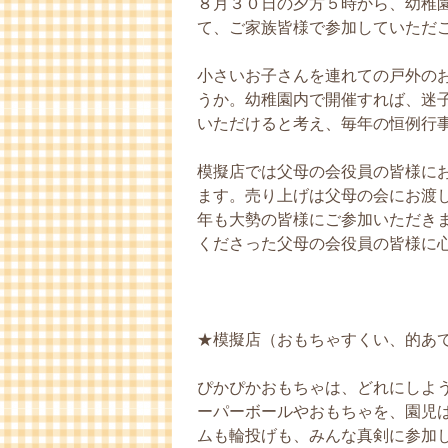
８月３０日の夕方５時から、幼稚
て、ご家族皆様で参加していただ
小さいお子さんを連れての戸外の
うか。幼稚園内で開催すれば、迷
いただけると考え、毎年の恒例行
模擬店では父母の会役員の皆様に
ます。売り上げは父母の会にお渡
年も大勢の皆様にご参加いただき
くださった父母の会役員の皆様に
★模擬店（おもちゃすくい、的あて
ぴかぴかおもちゃは、どれにしよ
ーパーボールやおもちゃを、園児
ムも輪投げも、みんな真剣に参加