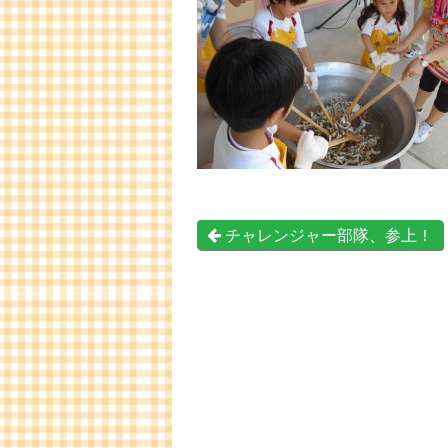
チャレンジャー部隊、参上！