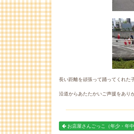
長い距離を頑張って踊ってくれた
沿道からあたたかいご声援をあり
お店屋さんごっこ（年少・年