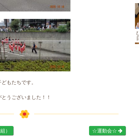
子どもたちです。
がとうございました！！
中組）
☆運動会☆