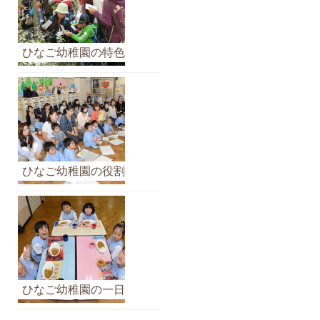
ひなご幼稚園の特色
ひなご幼稚園の役割
ひなご幼稚園の一日