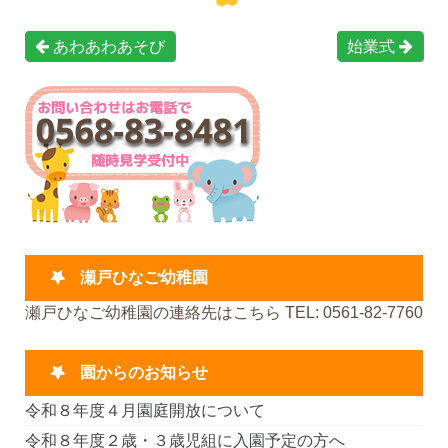
あわあわあそび
始業式
瀬戸ひなご幼稚園
瀬戸ひなご幼稚園の連絡先はこちら TEL: 0561-82-7760
園からのお知らせ
令和８年度４月園庭開放について
令和８年度２歳・３歳児組に入園予定の方へ