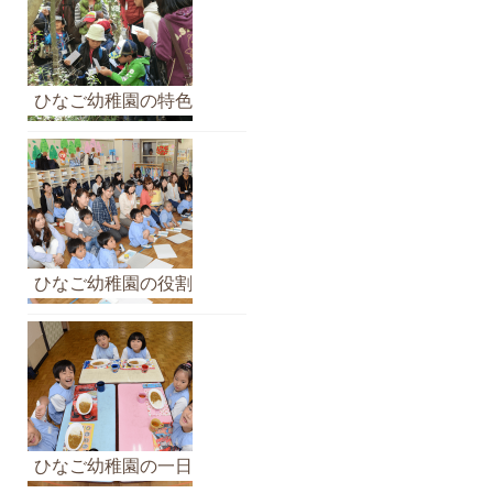
ひなご幼稚園の特色
ひなご幼稚園の役割
ひなご幼稚園の一日