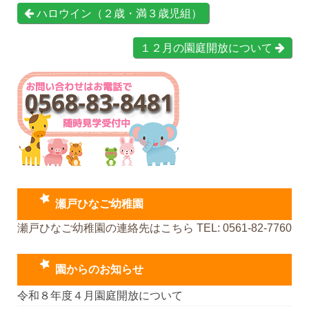
ハロウイン（２歳・満３歳児組）
１２月の園庭開放について
瀬戸ひなご幼稚園
瀬戸ひなご幼稚園の連絡先はこちら TEL: 0561-82-7760
園からのお知らせ
令和８年度４月園庭開放について