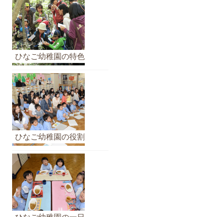
ひなご幼稚園の特色
ひなご幼稚園の役割