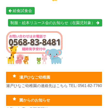
給食試食会
制服・絵本リユース会のお知らせ（在園児対象）
瀬戸ひなご幼稚園
瀬戸ひなご幼稚園の連絡先はこちら TEL: 0561-82-7760
園からのお知らせ