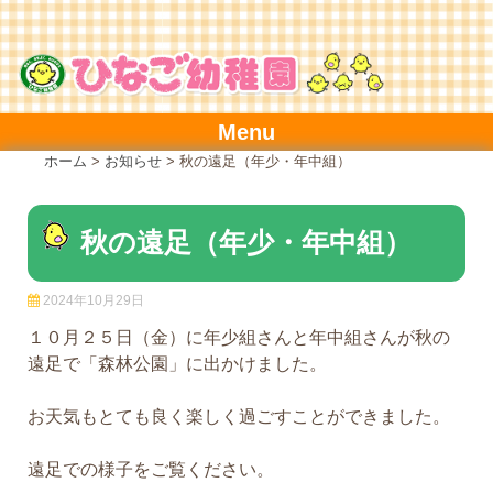
Skip
to
content
Menu
ホーム
>
お知らせ
>
秋の遠足（年少・年中組）
秋の遠足（年少・年中組）
2024年10月29日
１０月２５日（金）に年少組さんと年中組さんが秋の
遠足で「森林公園」に出かけました。
お天気もとても良く楽しく過ごすことができました。
遠足での様子をご覧ください。