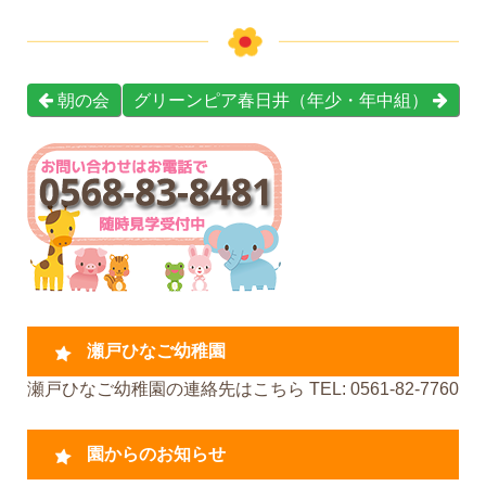
朝の会
グリーンピア春日井（年少・年中組）
瀬戸ひなご幼稚園
瀬戸ひなご幼稚園の連絡先はこちら TEL: 0561-82-7760
園からのお知らせ