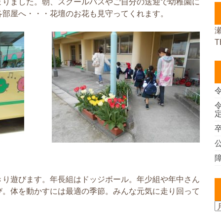
まりました。朝、スクールバスやご自分の送迎で幼稚園に
各部屋へ・・・花壇のお花も見守ってくれます。
T
きり遊びます。年長組はドッジボール。年少組や年中さん
び。体を動かすには最適の季節。みんな元気に走り回って