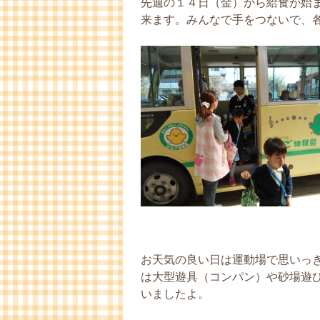
先週の１４日（金）から給食が始
来ます。みんなで手をつないで、
お天気の良い日は運動場で思いっ
は大型遊具（コンパン）や砂場遊
いましたよ。