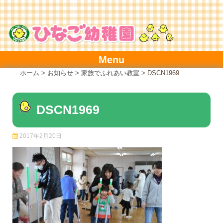
Skip
to
content
Menu
ホーム
>
お知らせ
>
家族でふれあい教室
>
DSCN1969
DSCN1969
2017年2月20日