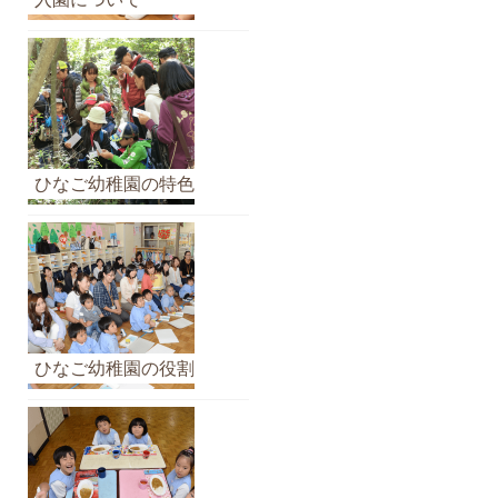
イ
ブ
ひなご幼稚園の特色
ひなご幼稚園の役割