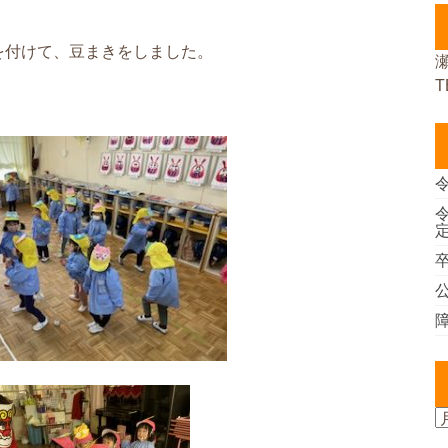
。
を付けて、豆まきをしました。
T