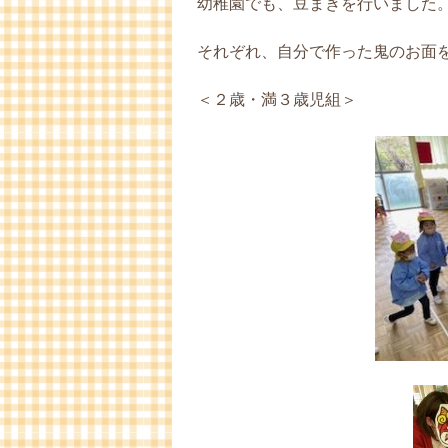
幼稚園でも、豆まきを行いました
それぞれ、自分で作った鬼のお面
＜２歳・満３歳児組＞