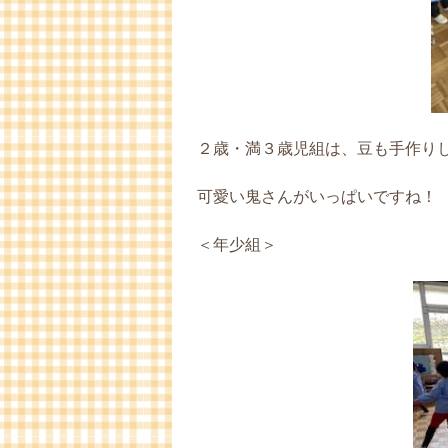
２歳・満３歳児組は、豆も手作り
可愛い鬼さんがいっぱいですね！
＜年少組＞