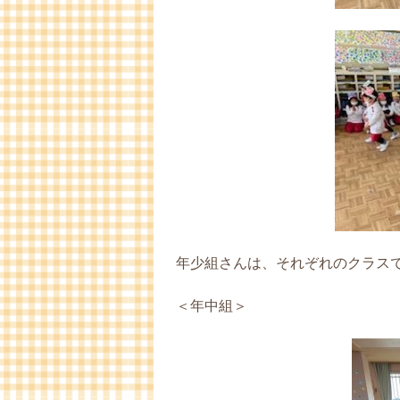
年少組さんは、それぞれのクラス
＜年中組＞