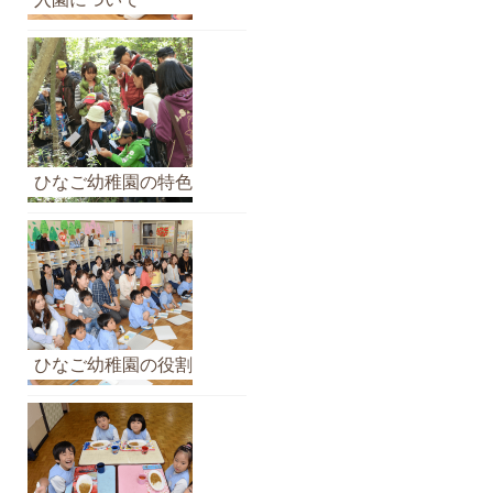
イ
ブ
ひなご幼稚園の特色
ひなご幼稚園の役割