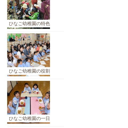
ひなご幼稚園の特色
ひなご幼稚園の役割
ひなご幼稚園の一日