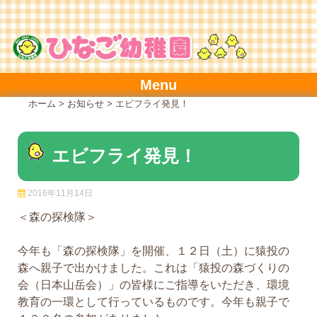
Skip
to
content
Menu
ホーム
>
お知らせ
>
エビフライ発見！
エビフライ発見！
2016年11月14日
＜森の探検隊＞
今年も「森の探検隊」を開催、１２日（土）に猿投の
森へ親子で出かけました。これは「猿投の森づくりの
会（日本山岳会）」の皆様にご指導をいただき、環境
教育の一環として行っているものです。今年も親子で