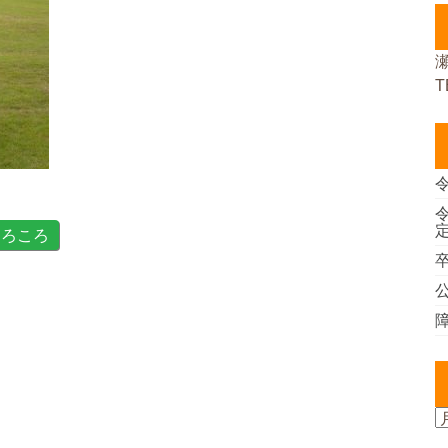
T
ころころ