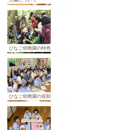
イ
ブ
ひなご幼稚園の特色
ひなご幼稚園の役割