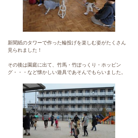
新聞紙のタワーで作った輪投げを楽しむ姿がたくさん
見られました！
その後は園庭に出て、竹馬・竹ぽっくり・ホッピン
グ・・・など懐かしい遊具であそんでもらいました。