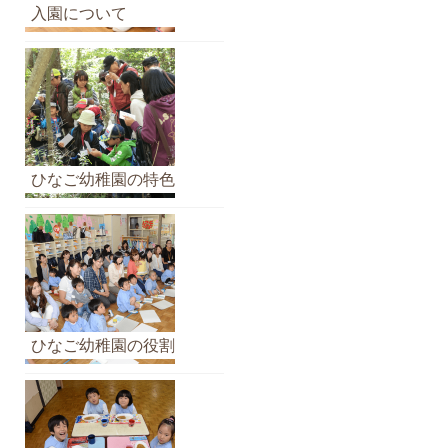
カ
入園について
イ
ブ
ひなご幼稚園の特色
ひなご幼稚園の役割