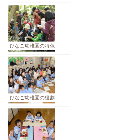
ブ
ひなご幼稚園の特色
ひなご幼稚園の役割