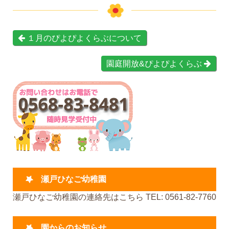
１月のぴよぴよくらぶについて
園庭開放&ぴよぴよくらぶ
瀬戸ひなご幼稚園
瀬戸ひなご幼稚園の連絡先はこちら TEL: 0561-82-7760
園からのお知らせ