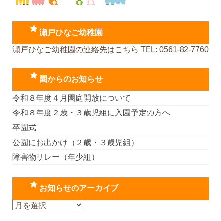
瀬戸ひなご幼稚園
瀬戸ひなご幼稚園の連絡先はこちら TEL: 0561-82-7760
園からのお知らせ
令和８年度４月園庭開放について
令和８年度２歳・３歳児組に入園予定の方へ
卒園式
公園にお出かけ（２歳・３歳児組）
障害物リレー（年少組）
お知らせのアーカイブ
お
知