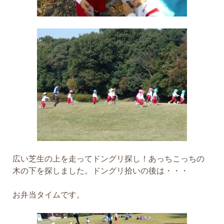
広い芝生の上を走ってドングリ探し！あっちこっちの
木の下を探しました。ドングリ拾いの後は・・・
お弁当タイムです。