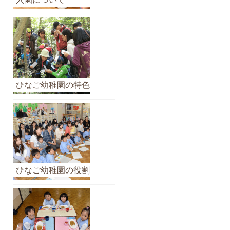
イ
ブ
ひなご幼稚園の特色
ひなご幼稚園の役割