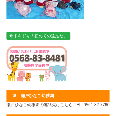
ドキドキ！初めての遠足だ。
瀬戸ひなご幼稚園
瀬戸ひなご幼稚園の連絡先はこちら TEL: 0561-82-7760