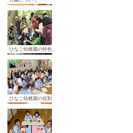
イ
ブ
ひなご幼稚園の特色
ひなご幼稚園の役割