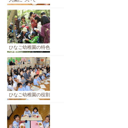
イ
ブ
ひなご幼稚園の特色
ひなご幼稚園の役割