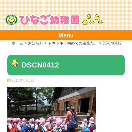
Skip
to
content
Menu
ホーム
>
お知らせ
>
ドキドキ！初めての遠足だ。
>
DSCN0412
DSCN0412
2016年6月1日