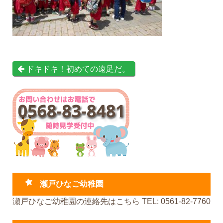
ドキドキ！初めての遠足だ。
瀬戸ひなご幼稚園
瀬戸ひなご幼稚園の連絡先はこちら TEL: 0561-82-7760